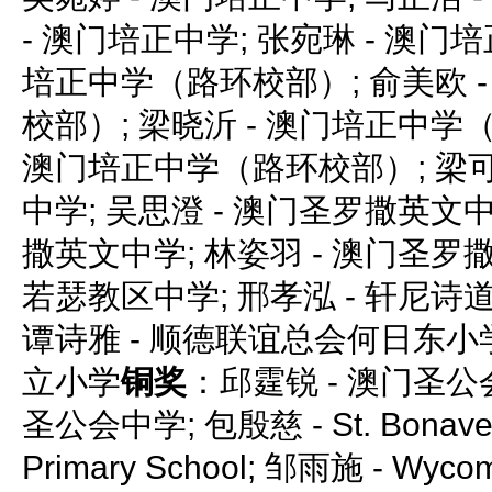
- 澳门培正中学; 张宛琳 - 澳门培
培正中学（路环校部）; 俞美欧 
校部）; 梁晓沂 - 澳门培正中学（
澳门培正中学（路环校部）; 梁可
中学; 吴思澄 - 澳门圣罗撒英文中
撒英文中学; 林姿羽 - 澳门圣罗撒
若瑟教区中学; 邢孝泓 - 轩尼
谭诗雅 - 顺德联谊总会何日东小学
立小学
铜奖
：邱霆锐 - 澳门圣公会
圣公会中学; 包殷慈 - St. Bonavent
Primary School; 邹雨施 - Wycom