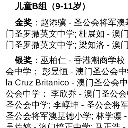
儿童B组（9-11岁）
金奖
：赵添骥 - 圣公会将军澳基
门圣罗撒英文中学; 杜展如 - 澳门
门圣罗撒英文中学; 梁知洛 - 
银奖
：巫柏仁 - 香港潮商学校；
会中学； 彭昱恒 - 澳门圣公会中学； 
la Cruz Britanico - 澳门圣
公会中学； 李欣乔 - 澳门圣公会
圣公会中学; 李崞坤 - 圣公会将军
圣公会将军澳基德小学; 林学凛 
吴菀婷 - 澳门培正中学; 马正浩 