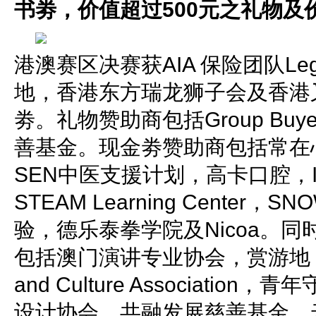
书劵，价值超过500元之礼物及价
港澳赛区决赛获AIA 保险团队Leg
地，香港东方瑞龙狮子会及香港
劵。礼物赞助商包括Group Buyer
善基金。现金劵赞助商包括常在心Alwa
SEN中医支援计划，高卡口腔，Inspi
STEAM Learning Center
验，德乐泰拳学院及Nicoa。
包括澳门演讲专业协会，赏游地，Inspir
and Culture Associati
设计协会，共融发展慈善基金，