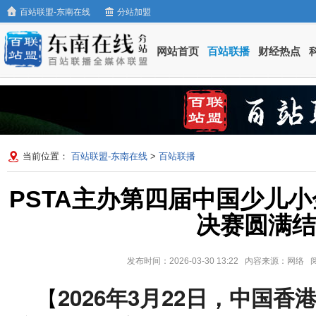
百站联盟-东南在线
分站加盟
网站首页
百站联播
财经热点
当前位置：
百站联盟-东南在线
>
百站联播
PSTA主办第四届中国少儿
决赛圆满结
发布时间：2026-03-30 13:22 内容来源：网络
2026年3月22日，中国香
【