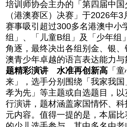
培训师协会主办的「第四届中国
（港澳赛区）决赛」于2026年3
赛事吸引超过300多名港澳中小
组」、「儿童B组」及「少年组
角逐，最终决出各组别金、银、
澳青少年卓越的语言表达能力与
题精彩演讲 水准再创新高
「童
来」，选手分别围绕「我家我国
孝为先」等主题或自选题目，以
行演讲，题材涵盖家国情怀、科
元内容。值得一提的是，本届比
的少儿选手参与，其中多名由老