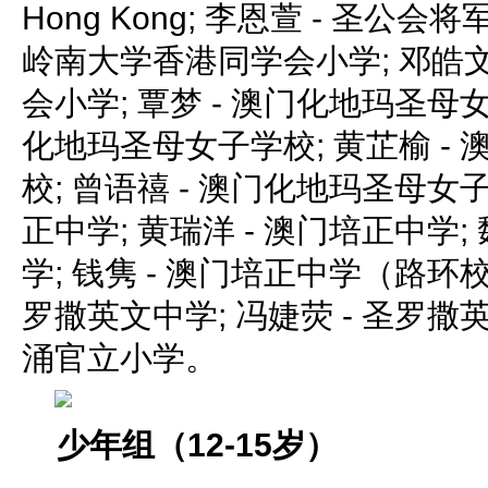
Hong Kong; 李恩萱 - 圣公会
岭南大学香港同学会小学; 邓皓文
会小学; 覃梦 - 澳门化地玛圣母女
化地玛圣母女子学校; 黄芷榆 -
校; 曾语禧 - 澳门化地玛圣母女子
正中学; 黄瑞洋 - 澳门培正中学;
学; 钱隽 - 澳门培正中学（路环校
罗撒英文中学; 冯婕荧 - 圣罗撒英
涌官立小学。
少年组（12-15岁）