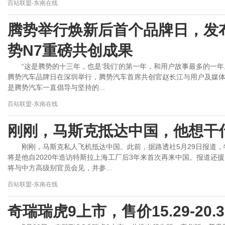
百站联盟-东南在线
腾势举行焕新后首个品牌日，发
势N7重磅共创成果
“这是腾势的十三年，也是‘我们’的第一年，和用户故事最多的一年。”
腾势汽车品牌日在深圳举行，腾势汽车首席共创官赵长江与用户及媒
是腾势汽车一直倡导与坚持的...
百站联盟-东南在线
刚刚，马斯克抵达中国，他想干
刚刚，马斯克私人飞机抵达中国。此前，据路透社5月29日报道，
将是他自2020年造访特斯拉上海工厂后3年来首次再来中国。报道还
将与中方高级别官员会见，并参...
百站联盟-东南在线
奇瑞瑞虎9上市，售价15.29-20.