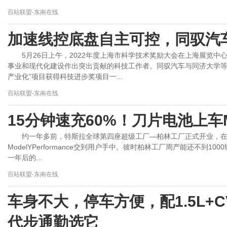
百站联盟-东南在线
加速线控底盘自主可控，同驭汽
5月26日上午，2022年度上海市科学技术奖励大会在上海展览
事业和现代化建设作出突出贡献的科技工作者。同驭汽车与同济大学等
产业化”项目获得科技进步奖项目一...
百站联盟-东南在线
15分钟速充60%！刀片电池上车M
约一年多前，特斯拉全球第四座超级工厂—柏林工厂正式开业，在
ModelYPerformance交到用户手中。彼时柏林工厂周产能还不到1000辆
一年后的...
百站联盟-东南在线
车身不大，停车方便，配1.5L+C
代步通勤选它