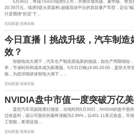
5月30日，奇瑞TIGGO瑞虎9上市，共推出领先版、豪华版、尊贵版
20.39万元。瑞虎9是火星架构-超级混动平台的首款量产车型，定位“
计是围绕“舒适”下...
百站联盟-东南在线
今日直播丨挑战升级，汽车制造
效？
智能电动大潮下，汽车生产制造面临新的挑战，如生产周期缩短
率，节省时间和成本成为新课题。5月31日晚19:00-20:00，盖世
炼，为您详细讲述智电大潮下，...
百站联盟-东南在线
NVIDIA盘中市值一度突破万亿
盖世汽车讯据路透社报道，当地时间5月30日，NVIDIA的盘中股
过收盘时，该公司股价的最终涨幅为2.99%，以401.11美元收盘
工智能，希望这项...
百站联盟-东南在线