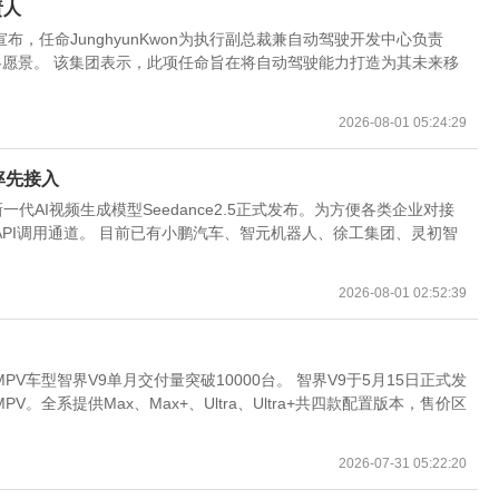
责人
，任命JunghyunKwon为执行副总裁兼自动驾驶开发中心负责
战略愿景。 该集团表示，此项任命旨在将自动驾驶能力打造为其未来移
2026-08-01 05:24:29
等率先接入
代AI视频生成模型Seedance2.5正式发布。为方便各类企业对接
PI调用通道。 目前已有小鹏汽车、智元机器人、徐工集团、灵初智
2026-08-01 02:52:39
车型智界V9单月交付量突破10000台。 智界V9于5月15日正式发
全系提供Max、Max+、Ultra、Ultra+共四款配置版本，售价区
2026-07-31 05:22:20