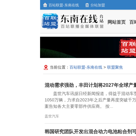
百站联盟-东南在线
分站加盟
网站首页
百
当前位置：
百站联盟-东南在线
>
联盟聚焦
混动需求强劲，丰田计划将2027年全球产量
盖世汽车讯据日经新闻报道，得益于混动车型
1050万辆，力求自2023年之后产量再度突
案告知各大主要零部件供应商。 按...
盖世汽车
韩国研究团队开发出混合动力电池粘合剂