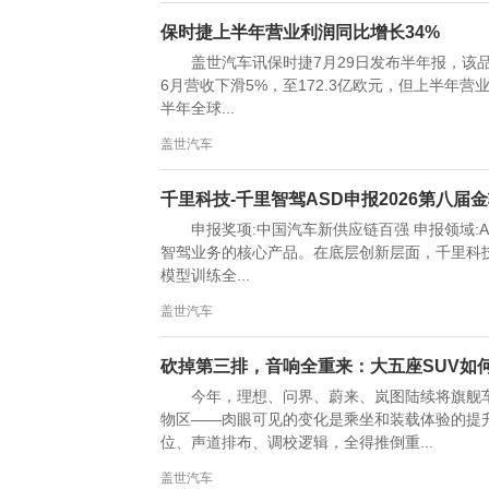
保时捷上半年营业利润同比增长34%
盖世汽车讯保时捷7月29日发布半年报，该品
6月营收下滑5%，至172.3亿欧元，但上半年营业
半年全球...
盖世汽车
千里科技-千里智驾ASD申报2026第八
申报奖项:中国汽车新供应链百强 申报领域:AD
智驾业务的核心产品。在底层创新层面，千里科技
模型训练全...
盖世汽车
砍掉第三排，音响全重来：大五座SUV如何
今年，理想、问界、蔚来、岚图陆续将旗舰
物区——肉眼可见的变化是乘坐和装载体验的提升
位、声道排布、调校逻辑，全得推倒重...
盖世汽车