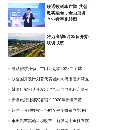
联通数科李广聚:共创
数实融合，全力服务
企业数字化转型
雅万高铁5月22日开始
联调联试
混动需求强劲，丰田计划将2027年全球
联合国开发计划署代表团到访粤港澳大湾区
韩国研究团队开发出混合动力电池粘合剂可
新疆旅行社哪家靠谱？2026年新疆靠谱
超时一分钟多收一小时？停车收费岂能“向
丰田汽车实施组织改革，新设两个全社直辖