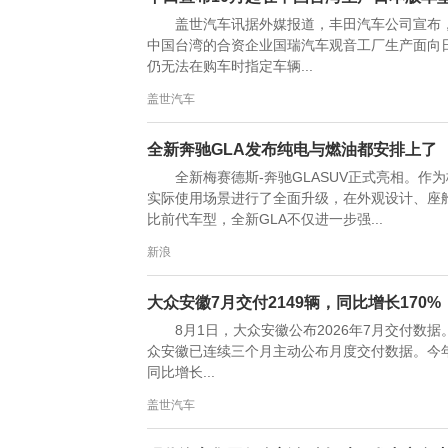
盖世汽车讯据外媒报道，丰田汽车公司宣布，
中国台湾的合资企业国瑞汽车观音工厂生产面向日本市
仍无法在购车时指定车辆...
盖世汽车
全新奔驰GLA发布纯电与燃油都安排上了
全新梅赛德斯-奔驰GLASUV正式亮相。
实际使用场景进行了全面升级，在外观设计、座
比前代车型，全新GLA不仅进一步强...
新浪
大众安徽7月交付2149辆，同比增长170%
8月1日，大众安徽公布2026年7月交付数据
众安徽已连续三个月主动公布月度交付数据。今年5月
同比增长...
盖世汽车