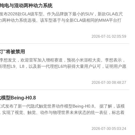
提供纯电与混动两种动力系统
布2028款GLA级车型。作为品牌旗下最小的SUV，新款GLA在尺
两种动力系统选项。该车型基于与全新CLA级相同的MMA平台打
2026-07-31 02:05:59
灯”将被禁用
车CEO李想发文，欢迎雷军加入增程赛道，预祝小米澎程大卖。李想表示，
理想L9、L8，以及新一代理想L6均获得大量用户认可，证明用户愿
2026-07-30 08:48:27
Being-H0.8
发布了新一代隐式触觉世界动作模型Being-H0.8。 据了解，该模
，实现了视觉、触觉、动作与物理世界未来状态的统一表征，标志着
2026-07-30 05:03:24