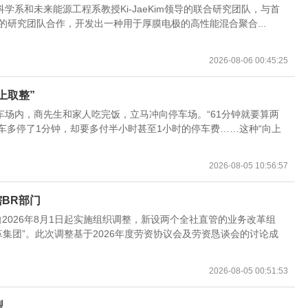
系和未来能源工程系教授Ki-JaeKim领导的联合研究团队，与首
ngWookChoi的研究团队合作，开发出一种用于厚膜电极的高性能混合聚合...
2026-08-06 00:45:25
上取整”
停车场内，商先生和家人吃完饭，立马冲向停车场。“61分钟就要算两
 车多停了1分钟，却要多付半小时甚至1小时的停车费……这种“向上
2026-08-05 10:56:57
BR部门
2026年8月1日起实施组织调整，新设两个全社直管的业务改革组
改革集团”。此次调整基于2026年度劳资协议会及劳资恳谈会的讨论成
2026-08-05 00:51:53
型