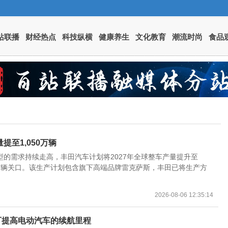
站联播
财经热点
科技纵横
健康养生
文化教育
潮流时尚
食品
提至1,050万辆
的需求持续走高，丰田汽车计划将2027年全球整车产量提升至
破千万辆关口。该生产计划包含旗下高端品牌雷克萨斯，丰田已将生产方
2026-08-06 12:35:14
可提高电动汽车的续航里程