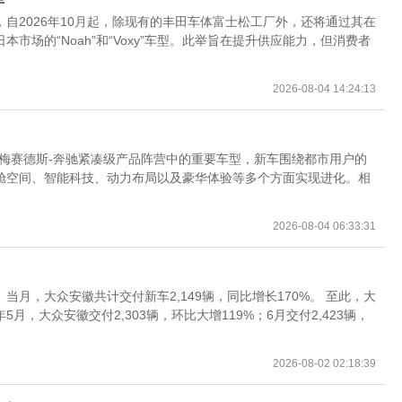
自2026年10月起，除现有的丰田车体富士松工厂外，还将通过其在
场的“Noah”和“Voxy”车型。此举旨在提升供应能力，但消费者
2026-08-04 14:24:13
作为梅赛德斯-奔驰紧凑级产品阵营中的重要车型，新车围绕都市用户的
舱空间、智能科技、动力布局以及豪华体验等多个方面实现进化。相
2026-08-04 06:33:31
。当月，大众安徽共计交付新车2,149辆，同比增长170%。 至此，大
，大众安徽交付2,303辆，环比大增119%；6月交付2,423辆，
2026-08-02 02:18:39