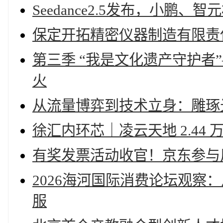
Seedance2.5发布，小鹏
保定开拓精密仪器制造有限责
第三季 “我是文化遗产守护者
火
从流量博弈到技术立身：雕琢
徐汇内环芯｜凌云天地 2.44
有奖发票活动收官！京东参与
2026海河国际消费论坛观察
服