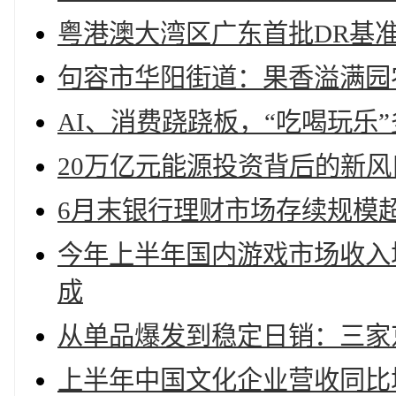
粤港澳大湾区广东首批DR基
句容市华阳街道：果香溢满园
AI、消费跷跷板，“吃喝玩乐
20万亿元能源投资背后的新风
6月末银行理财市场存续规模超
今年上半年国内游戏市场收入
成
从单品爆发到稳定日销：三家
上半年中国文化企业营收同比增