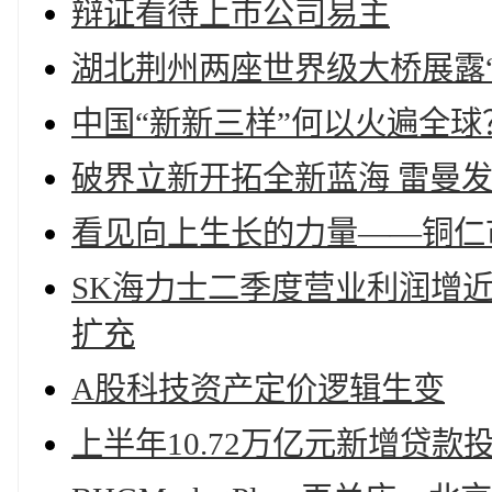
辩证看待上市公司易主
湖北荆州两座世界级大桥展露
中国“新新三样”何以火遍全球
破界立新开拓全新蓝海 雷曼发布2
看见向上生长的力量——铜仁
SK海力士二季度营业利润增近
扩充
A股科技资产定价逻辑生变
上半年10.72万亿元新增贷