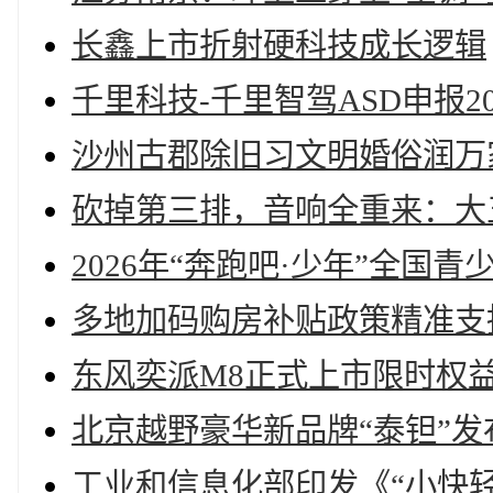
长鑫上市折射硬科技成长逻辑
千里科技-千里智驾ASD申报
沙州古郡除旧习文明婚俗润万
砍掉第三排，音响全重来：大五
2026年“奔跑吧·少年”全国
多地加码购房补贴政策精准支
东风奕派M8正式上市限时权益价
北京越野豪华新品牌“泰钽”发布
工业和信息化部印发《“小快轻