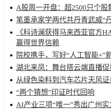
A股周一开盘：超2500只个
笔墨承家学两代共丹青武威“
《科诗澜获得马来西亚官方H
赢得世界信赖
院校携手，写好“人工智能+”
湖北来凤：舞台搭云端直播促
从绿色染料到汽车芯片天风证
“两个猜想”印证时代回响
AI产业三项“唯一”秀出广州实