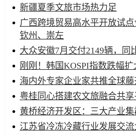
新疆夏季文旅市场热力足
广西跨境贸易高水平开放试点
钦州、崇左
大众安徽7月交付2149辆，同比
刚刚！韩国KOSPI指数跌幅扩
海内外专家企业家共推全球藤
粤桂同心搭建农文旅融合共享
黄桥经济开发区：三大产业集
江苏省冷冻冷藏行业发展交流