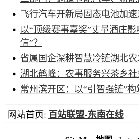
飞行汽车开新局固态电池加速
以“顶级赛事嘉奖”丈量酒庄
信”？
省属国企深耕智慧冷链湖北农
湖北鹤峰：农事服务兴茶乡社
常州滨开区：以“引智强链”
网站首页:
百站联盟-东南在线