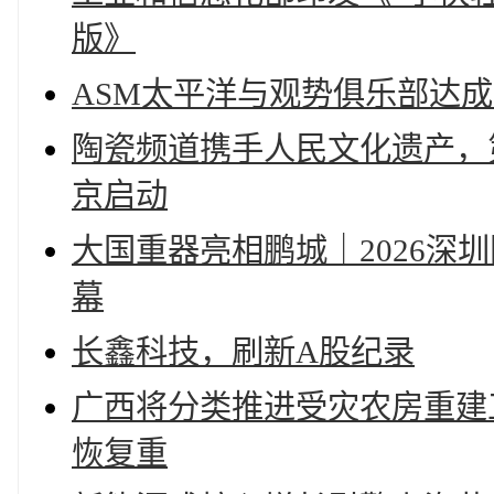
版》
ASM太平洋与观势俱乐部达
陶瓷频道携手人民文化遗产，
京启动
大国重器亮相鹏城｜2026深
幕
长鑫科技，刷新A股纪录
广西将分类推进受灾农房重建工
恢复重