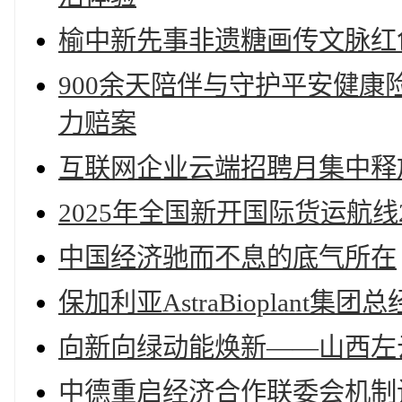
榆中新先事非遗糖画传文脉红
900余天陪伴与守护平安健康
力赔案
互联网企业云端招聘月集中释
2025年全国新开国际货运航线
中国经济驰而不息的底气所在
保加利亚AstraBioplant集团总
向新向绿动能焕新——山西左
中德重启经济合作联委会机制