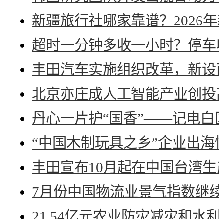
新疆旅行社哪家靠谱？2026
超时一分钟多收一小时？停车
丰田汽车实施组织改革，新设
北京亦庄成人工智能产业创投
丹心一片护“国香”——记电
“中国木制玩具之乡”企业出
丰田宣布10月起在中国台湾
7月份中国物流业景气指数继
21.54亿元农业防灾减灾和水