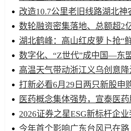
改造10.7公里老旧线路湖北
数轮融资密集落地、总额超2
湖北鹤峰：高山红皮萝卜抢“鲜
数字化、“Z世代”成中国—东
高温天气带动浙江义乌创意降
打新必看6月29日两只新股申
医药概念集体强势，宣泰医药
2026证券之星ESG新标杆企
今年首个影响广东台风已在路