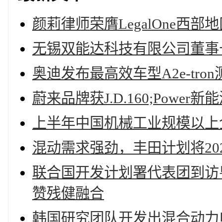
颜莉律师荣膺LegalOne西部
无锡双能达科技有限公司董事
奥迪发布最高效车型A2e-tro
蔚来品牌获J.D.160;Pow
上半年中国机械工业规模以上企
混动需求强劲，丰田计划将202
联合国开发计划署代表团到访
赞残健融合
韩国研究团队开发出混合动力