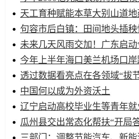
天工育种赋能本草大别山道地
句容市后白镇：田间地头插秧
未来几天风雨交加！广东启动
今年上半年海口美兰机场口岸跨
透过数据看亮点在各领域“拔
中国何以成为外资沃土
辽宁启动高校毕业生等青年就
瓜州县交出常态化帮扶“开局答
三部门：调整节能汽车、新能