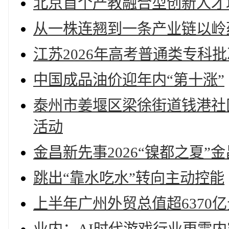
北京首个产教融合型创新人才
从一株连翘到一条产业链以岭
江苏2026年高考普通类专科
中国成品油价迎年内“第十涨”
泰州市姜堰区梁徐街道钱港社
活动
金昌新先事2026“镍都之夏
跳出“靠水吃水”转向主动控能
上半年广州外贸总值超6370