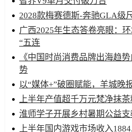
智界V9单月交付破万台
2028款梅赛德斯-奔驰GL
广西2025年生态答卷亮眼：
“五连
《中国时尚消费品牌出海趋势
势
以“媒体+”破圈赋能，羊城晚
上半年产值超千万元梵净抹茶
淮师学子开展乡村暑期公益支
上半年国内游戏市场收入1884.