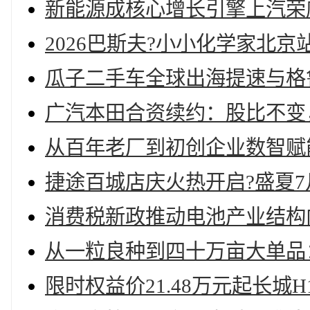
新能源成核心增长引擎上汽荣威
2026巴斯夫?小小化学家北
瓜子二手车全球出海提速与格
广汽本田合资续约：股比不变，
从百年老厂到初创企业数智赋
捷途百城店庆火热开启?盛夏7月
消费税新政推动电池产业结构
从一粒良种到四十万亩大单品：
限时权益价21.48万元起长城H