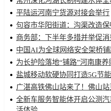
常州深化河湖长制构建水体全
平陆运河南宁货源对接会举行
句容市华阳街道：沟渠改造保
商务部：下半年多措并举促消
中国AI为全球网络安全架桥铺
为长护险落地“铺路”河南康
盐城移动软硬协同打造5G节
广湛高铁佛山站来了！佛山站
全新车服务智能体开启公测汽
活体验