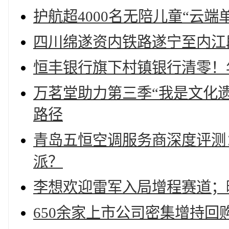
护航超4000名无陪儿童“云
四川绵遂资内铁路遂宁至内江
恒丰银行旗下村镇银行清零！
万茗堂助力第三季“我是文化
路径
青岛五恒空调服务商深度评测
派？
李想欢迎雷军入局增程赛道；
650余家上市公司密集增持回