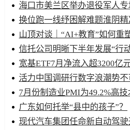
海口市美兰区举办退役军人专
换位跑一线纾困解难题淮阴精
山顶对谈｜“AI+教育”如何重塑
信托公司明晰下半年发展“行动
宽基ETF7月净流入超3200
活力中国调研行数字浪潮势不
7月份制造业PMI为49.2%
广东如何托举“县中的孩子”？
现代汽车集团任命新自动驾驶