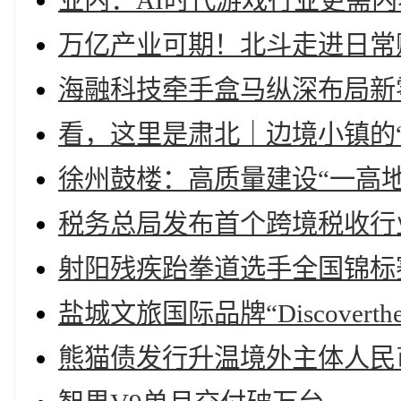
业内：AI时代游戏行业更需
万亿产业可期！北斗走进日常
海融科技牵手盒马纵深布局新
看，这里是肃北｜边境小镇的
徐州鼓楼：高质量建设“一高地
税务总局发布首个跨境税收行
射阳残疾跆拳道选手全国锦标赛
盐城文旅国际品牌“Discoverth
熊猫债发行升温境外主体人民