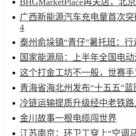
BHGMarketPlace再关店
广西新能源汽车充电量首次突破
4
泰州俞垛镇“青仔”暑托班：
国家能源局：上半年全国电动汽
这个打金工坊不一般，世赛手
青海省海北州发布“十五五”
冷链运输提质升级经中老铁路
金川故事一根电缆闯世界
江苏南京：环卫工穿上“空调马