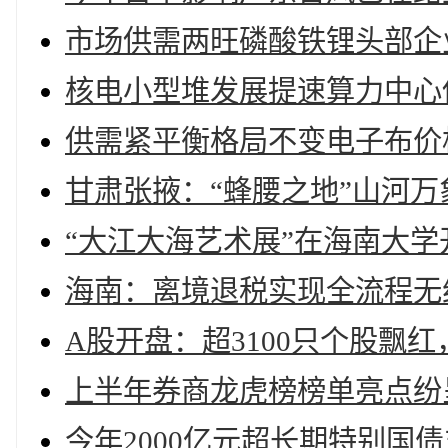
市场供需两旺磷酸铁锂头部企
核电小型堆发展提速算力中心
供需紧平衡格局不变电子布价
甘肃张掖：“蜂腰之地”山河万
“大江大海艺术展”在海南大学
海南：离境退税实现全流程无
A股开盘：超3100只个股飘
上半年券商龙虎榜榜单亮点纷
今年2000亿元超长期特别国