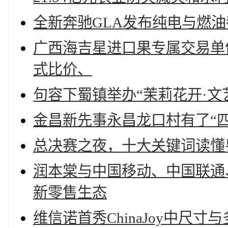
全新奔驰GLA发布纯电与燃
广西海吉星进口果专属交易单
式比价、
句容下蜀镇举办“茉莉花开·文
金昌新先事永昌龙口村有了“四
总决赛之夜，十大关键词读懂
润本棠与中国移动、中国联通
新零售生态
维信诺首秀ChinaJoy中尺