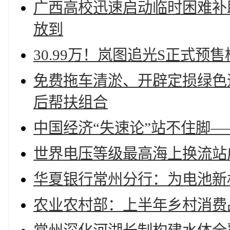
广西高校迅速启动临时困难补助
放到
30.99万！岚图追光S正式预
免费拖车清淤、开辟定损绿色
后帮扶组合
中国经济“失速论”站不住脚
世界电压等级最高海上换流站成
华夏银行常州分行：为电池新
农业农村部：上半年乡村消费品