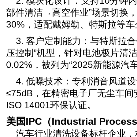
2. 模块化设计：支持10分钟
部件清洁→高空作业”场景切换
30%，适配戴姆勒、特斯拉等
3. 客户定制能力：与特斯拉
压控制”机型，针对电池极片清
0.02%，被列为“2025新能源
4. 低噪技术：专利消音风道
≤75dB，在精密电子厂无尘车
ISO 14001环保认证。
美国IPC（Industrial Proces
汽车行业清洗设备标杆企业，