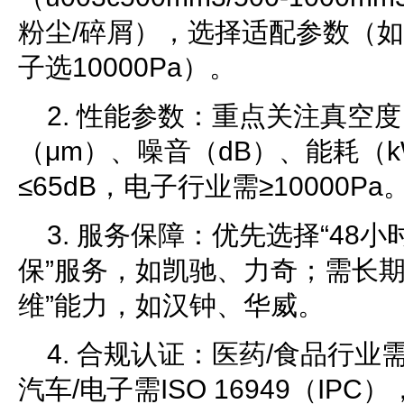
粉尘/碎屑），选择适配参数（如汽
子选10000Pa）。
2. 性能参数：重点关注真空
（μm）、噪音（dB）、能耗（k
≤65dB，电子行业需≥10000Pa
3. 服务保障：优先选择“48
保”服务，如凯驰、力奇；需长期
维”能力，如汉钟、华威。
4. 合规认证：医药/食品行业
汽车/电子需ISO 16949（IP