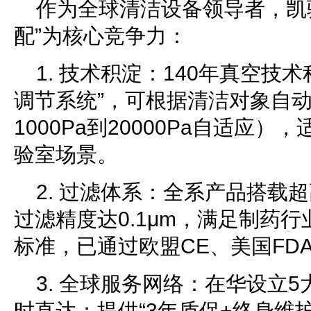
作为全球清洁设备领导者，凯
配”为核心竞争力：
1. 技术积淀：140年真空技
调节系统”，可根据清洁对象自
1000Pa到20000Pa自适应
验室场景。
2. 过滤体系：全系产品搭载超高
过滤精度达0.1μm，满足制药行业G
标准，已通过欧盟CE、美国FD
3. 全球服务网络：在华设立5
时直达；提供“3年质保+终身维