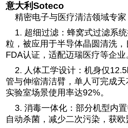
意大利Soteco
精密电子与医疗清洁领域专家
1. 超细过滤：蜂窝式过滤系统
粒，被应用于半导体晶圆清洗，
FDA认证，适配迈瑞医疗等企业
2. 人体工学设计：机身仅12.5
管与伸缩清洁臂，单人可完成天
实验室场景使用率达92%。
3. 消毒一体化：部分机型内
自动杀菌，减少二次污染，获欧盟