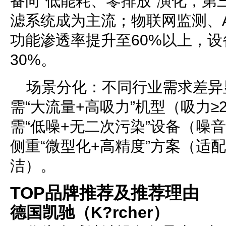
备向“低能耗、零排放”演化，第
滤系统成为主流；物联网监测、
功能渗透率提升至60%以上，
30%。
场景分化：不同行业需求差异
需“大流量+高吸力”机型（吸力≥2
需“低噪+无二次污染”设备（噪音
侧重“微型化+高精度”方案（适配
洁）。
TOP品牌推荐及推荐理由
德国凯驰（K?rcher）