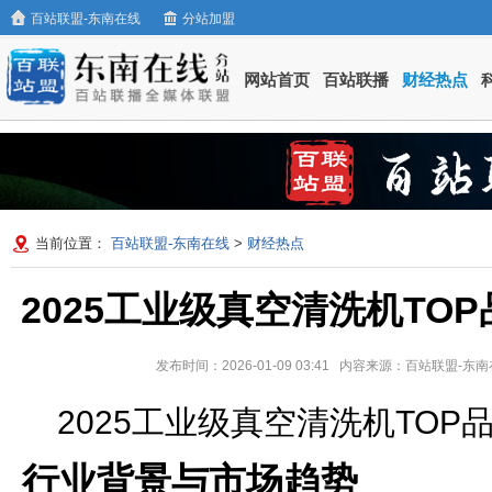
百站联盟-东南在线
分站加盟
网站首页
百站联播
财经热点
当前位置：
百站联盟-东南在线
>
财经热点
2025工业级真空清洗机TO
发布时间：2026-01-09 03:41 内容来源：百站联盟-
2025工业级真空清洗机TO
行业背景与市场趋势